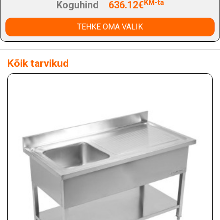
KM-ta
Koguhind
636.12€
TEHKE OMA VALIK
Kõik tarvikud