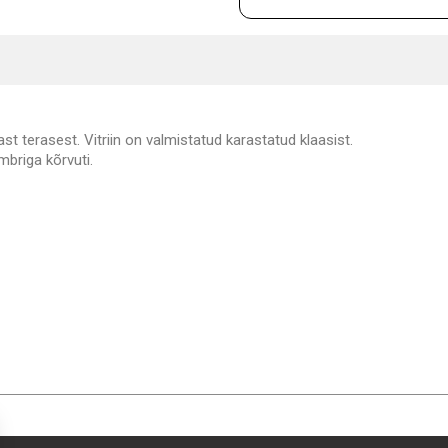
t terasest. Vitriin on valmistatud karastatud klaasist.
briga kõrvuti.