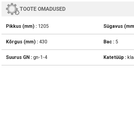
TOOTE OMADUSED
Pikkus (mm) :
1205
Sügavus (mm)
Kõrgus (mm) :
430
Bac :
5
Suurus GN :
gn-1-4
Katetüüp :
kla