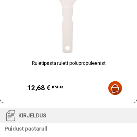
Ruletipasta rulett polüpropüleenist
Hind
12,68 €
KM-ta
KIRJELDUS
Puidust pastarull