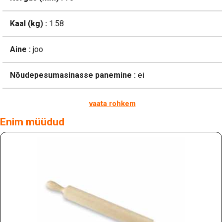
Kaal (kg) :
1.58
Aine :
joo
Nõudepesumasinasse panemine :
ei
vaata rohkem
Enim müüdud