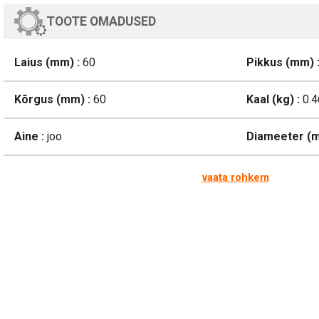
TOOTE OMADUSED
Laius (mm) :
60
Pikkus (mm) 
Kõrgus (mm) :
60
Kaal (kg) :
0.4
Aine :
joo
Diameeter (m
vaata rohkem