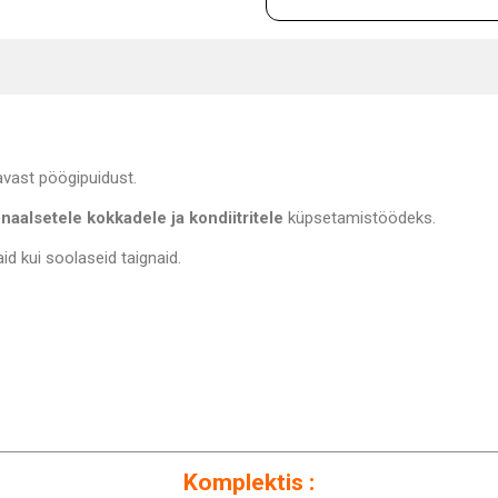
vast pöögipuidust.
naalsetele kokkadele ja kondiitritele
küpsetamistöödeks.
id kui soolaseid taignaid.
Komplektis :