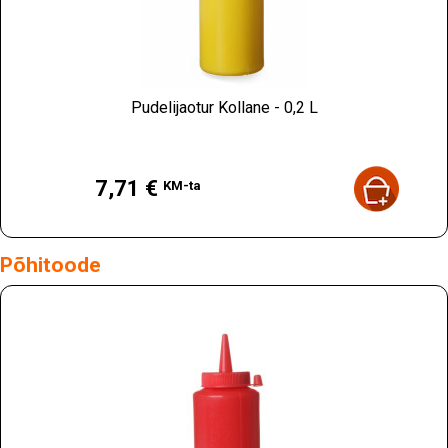
Pudelijaotur Kollane - 0,2 L
Hind
7,71 €
KM-ta
Põhitoode