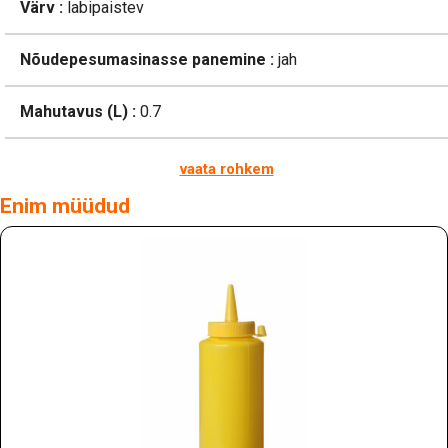
Värv :
labipaistev
Nõudepesumasinasse panemine :
jah
Mahutavus (L) :
0.7
vaata rohkem
Enim müüdud