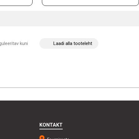
guleeritav kuni
Laadi alla tooteleht
KONTAKT