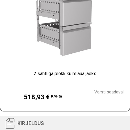
2 sahtliga plokk külmlaua jaoks
Hind
Varsti saadaval
518,93 €
KM-ta
KIRJELDUS