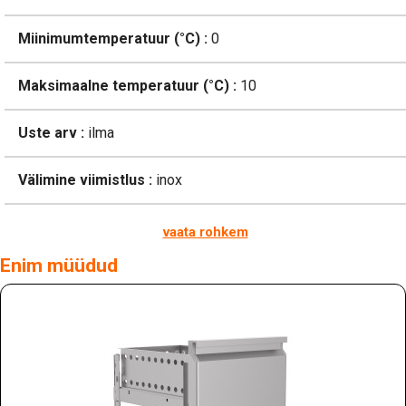
Miinimumtemperatuur (°C) :
0
Maksimaalne temperatuur (°C) :
10
Uste arv :
ilma
Välimine viimistlus :
inox
vaata rohkem
Enim müüdud