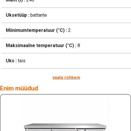
Uksetüüp :
battante
Miinimumtemperatuur (°C) :
2
Maksimaalne temperatuur (°C) :
8
Uks :
tais
vaata rohkem
Enim müüdud