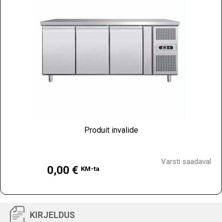
Produit invalide
Hind
Varsti saadaval
0,00 €
KM-ta
KIRJELDUS