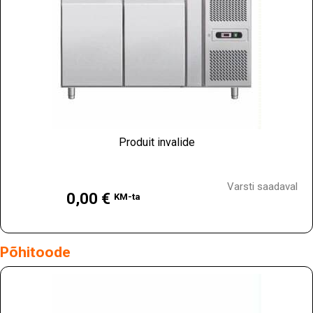
Produit invalide
Hind
Varsti saadaval
0,00 €
KM-ta
Põhitoode