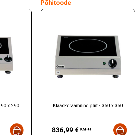
Põhitoode
 290 x 290
Klaaskeraamiline pliit - 350 x 350
Hind
836,99 €
KM-ta