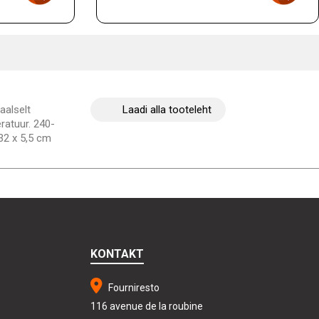
aalselt
Laadi alla tooteleht
ratuur. 240-
32 x 5,5 cm
KONTAKT
Fourniresto
116 avenue de la roubine