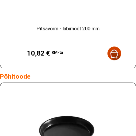
Pitsavorm - läbimõõt 200 mm
Hind
10,82 €
KM-ta
Põhitoode