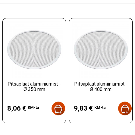
Pitsaplaat alumiiniumist -
Pitsaplaat alumiiniumist -
Ø 350 mm
Ø 400 mm
Hind
Hind
8,06 €
9,83 €
KM-ta
KM-ta