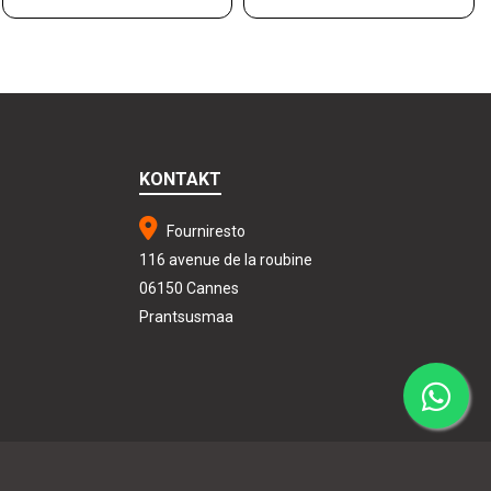
KONTAKT
Fourniresto
116 avenue de la roubine
06150 Cannes
Prantsusmaa