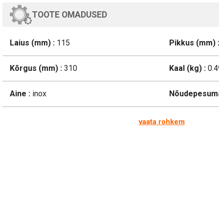
TOOTE OMADUSED
Laius (mm) :
115
Pikkus (mm) 
Kõrgus (mm) :
310
Kaal (kg) :
0.4
Aine :
inox
Nõudepesuma
vaata rohkem