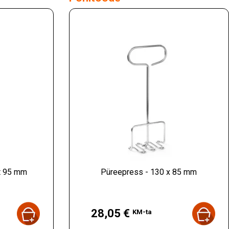
t 95 mm
Püreepress - 130 x 85 mm
Hind
28,05 €
KM-ta