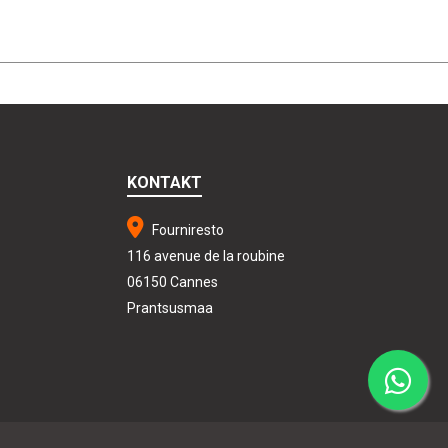
KONTAKT
Fourniresto
116 avenue de la roubine
06150 Cannes
Prantsusmaa