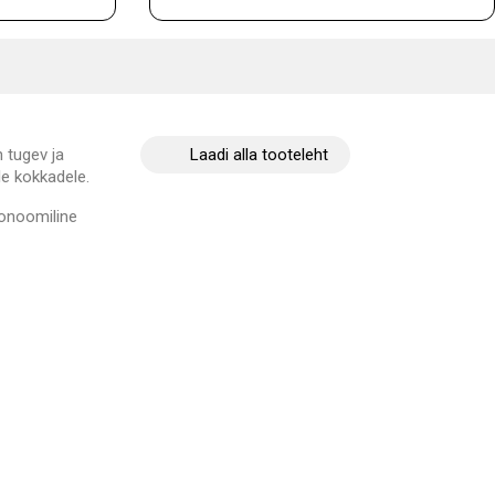
 tugev ja
Laadi alla tooteleht
e kokkadele.
gonoomiline