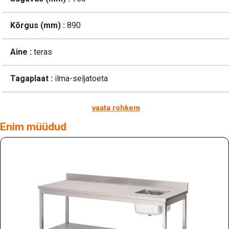
Kõrgus (mm) :
890
Aine :
teras
Tagaplaat :
ilma-seljatoeta
vaata rohkem
Enim müüdud