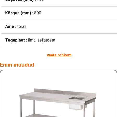
Kõrgus (mm) :
890
Aine :
teras
Tagaplaat :
ilma-seljatoeta
vaata rohkem
Enim müüdud