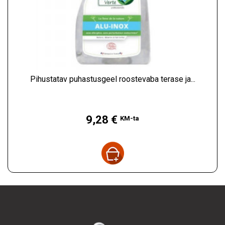
Pihustatav puhastusgeel roostevaba terase ja...
Hind
9,28 €
KM-ta