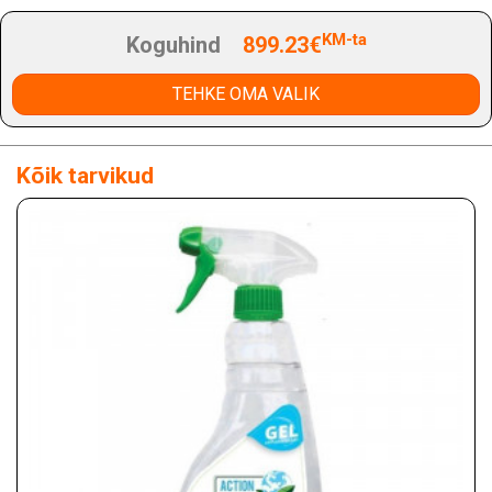
KM-ta
Koguhind
899.23€
TEHKE OMA VALIK
Kõik tarvikud