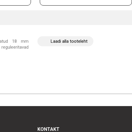
atud 18 mm
Laadi alla tooteleht
reguleeritavad
KONTAKT