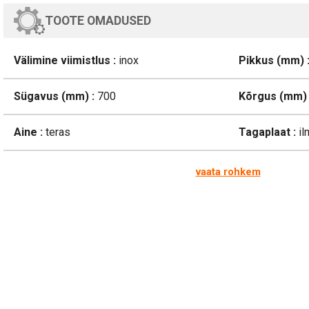
TOOTE OMADUSED
Välimine viimistlus :
inox
Pikkus (mm) 
Sügavus (mm) :
700
Kõrgus (mm) 
Aine :
teras
Tagaplaat :
il
vaata rohkem