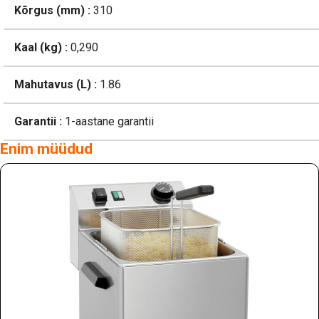
Kõrgus (mm) :
310
Kaal (kg) :
0,290
Mahutavus (L) :
1.86
Garantii :
1-aastane garantii
Enim müüdud