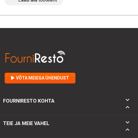
Laadi alla tooteleht
VÕTA MEIEGA ÜHENDUST

FOURNIRESTO KOHTA


TEIE JA MEIE VAHEL
