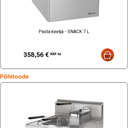
Pasta keetja - SNACK 7 L
Hind
358,56 €
KM-ta
Põhitoode