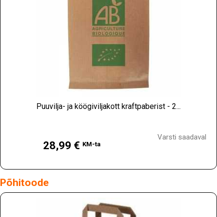
Puuvilja- ja köögiviljakott kraftpaberist - 2...
Hind
Varsti saadaval
28,99 €
KM-ta
Põhitoode