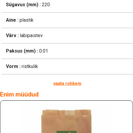
Sügavus (mm) :
220
Aine :
plastik
Värv :
labipaistev
Paksus (mm) :
0.01
Vorm :
ristkulik
vaata rohkem
Enim müüdud