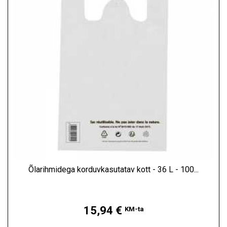
Õlarihmidega korduvkasutatav kott - 36 L - 100...
Hind
15,94 €
KM-ta