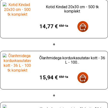
Kotid Kindad 20x30 cm - 500 tk
komplekt
Hind
14,77 €
KM-ta
+
Õlarihmidega korduvkasutatav kott - 36
L - 100...
Hind
15,94 €
KM-ta
+