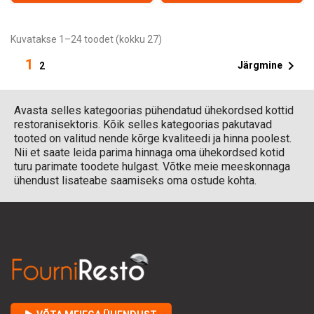
Kuvatakse 1–24 toodet (kokku 27)
1

Järgmine
2
Avasta selles kategoorias pühendatud ühekordsed kottid
restoranisektoris. Kõik selles kategoorias pakutavad
tooted on valitud nende kõrge kvaliteedi ja hinna poolest.
Nii et saate leida parima hinnaga oma ühekordsed kotid
turu parimate toodete hulgast. Võtke meie meeskonnaga
ühendust lisateabe saamiseks oma ostude kohta.