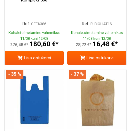
Ref.
Ref.
GEFA386
PLBIOLIAT1S
Kohaletoimetamine vahemikus
Kohaletoimetamine vahemikus
11/08 kuni 12/08
11/08 kuni 12/08
180,60 €*
16,48 €*
276,48 €*
28,72 €*
Lisa ostukorvi
Lisa ostukorvi
- 35 %
- 37 %