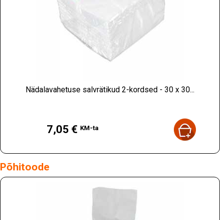
Nädalavahetuse salvrätikud 2-kordsed - 30 x 30...
Hind
7,05 €
KM-ta
Põhitoode