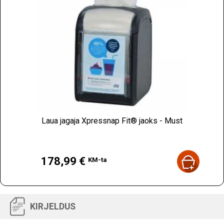
Laua jagaja Xpressnap Fit® jaoks - Must
Hind
178,99 €
KM-ta
KIRJELDUS