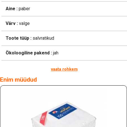
Aine :
paber
Värv :
valge
Toote tüüp :
salvratikud
Ökoloogiline pakend :
jah
vaata rohkem
Enim müüdud