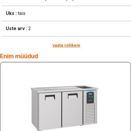
Uks :
tais
Uste arv :
2
vaata rohkem
Enim müüdud