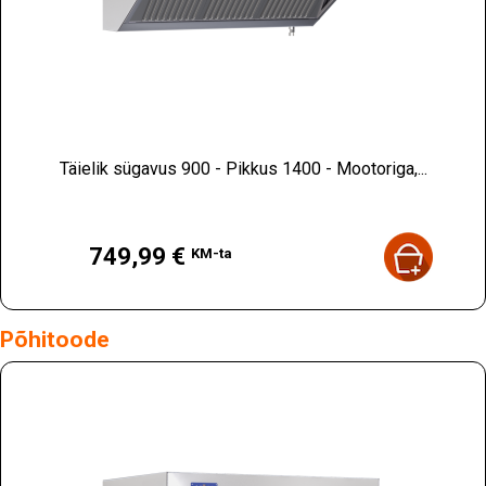
Täielik sügavus 900 - Pikkus 1400 - Mootoriga,...
Hind
749,99 €
KM-ta
Põhitoode