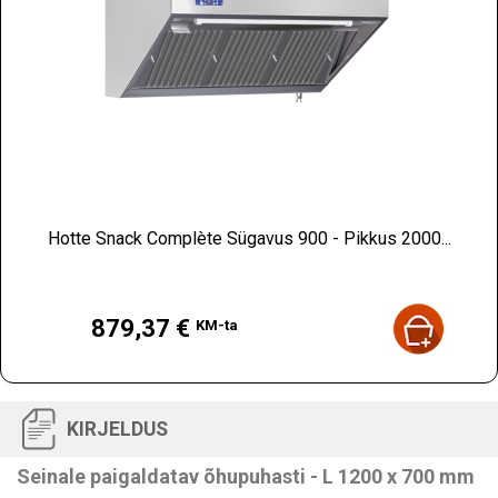
Hotte Snack Complète Sügavus 900 - Pikkus 2000...
Hind
879,37 €
KM-ta
KIRJELDUS
Seinale paigaldatav õhupuhasti - L 1200 x 700 mm