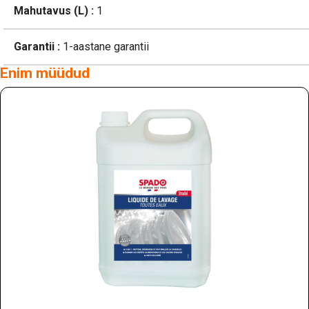
Mahutavus (L) :
1
Garantii :
1-aastane garantii
Enim müüdud