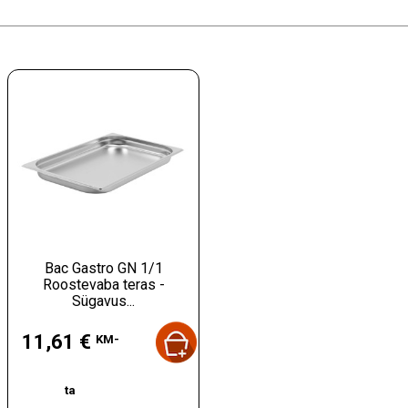
Bac Gastro GN 1/1
Roostevaba teras -
Sügavus...
Hind
11,61 €
KM-
ta