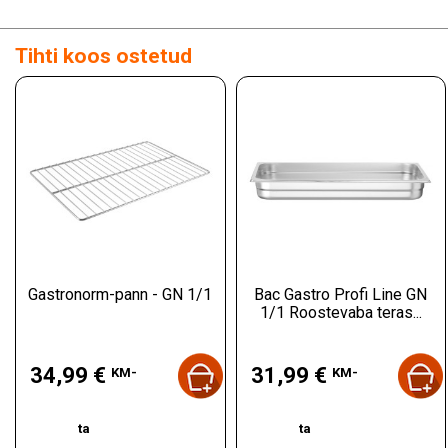
Tihti koos ostetud
Gastronorm-pann - GN 1/1
Bac Gastro Profi Line GN
1/1 Roostevaba teras...
Hind
Hind
34,99 €
31,99 €
KM-
KM-
ta
ta