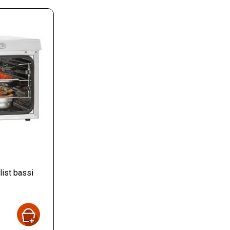
list bassi