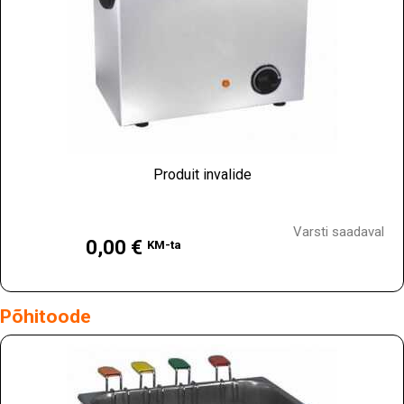
Produit invalide
Hind
Varsti saadaval
0,00 €
KM-ta
Põhitoode