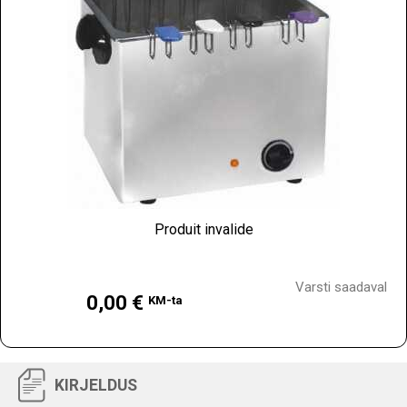
Produit invalide
Hind
Varsti saadaval
0,00 €
KM-ta
KIRJELDUS