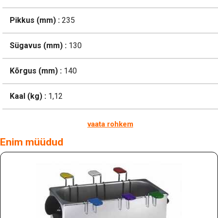
Pikkus (mm) :
235
Sügavus (mm) :
130
Kõrgus (mm) :
140
Kaal (kg) :
1,12
vaata rohkem
Enim müüdud