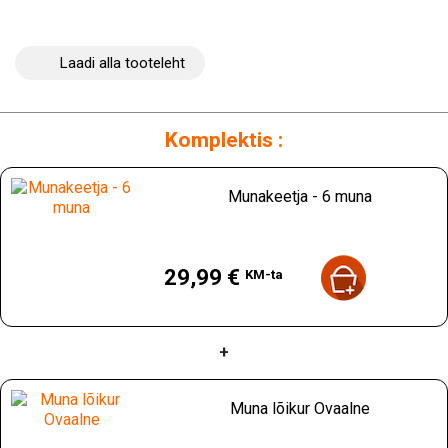
Laadi alla tooteleht
Komplektis :
Munakeetja - 6 muna
Hind
29,99 €
KM-ta
+
Muna lõikur Ovaalne