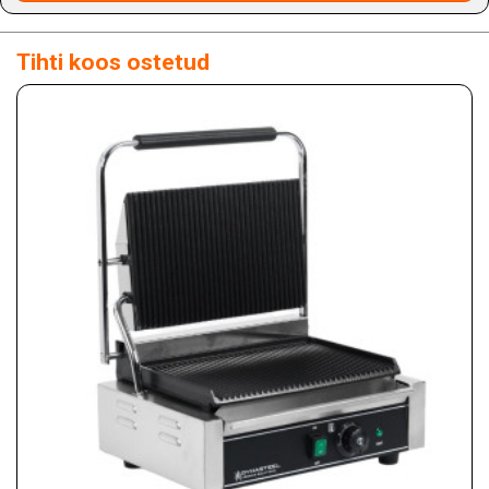
Tihti koos ostetud