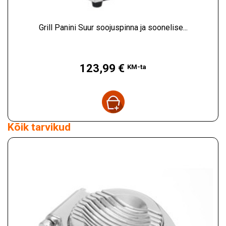
Grill Panini Suur soojuspinna ja soonelise...
Hind
123,99 €
KM-ta
Kõik tarvikud