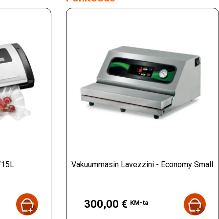
/15L
Vakuummasin Lavezzini - Economy Small
Hind
300,00 €
KM-ta