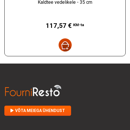
Kaldtee vedelikele - 35 cm
Hind
117,57 €
KM-ta
VÕTA MEIEGA ÜHENDUST