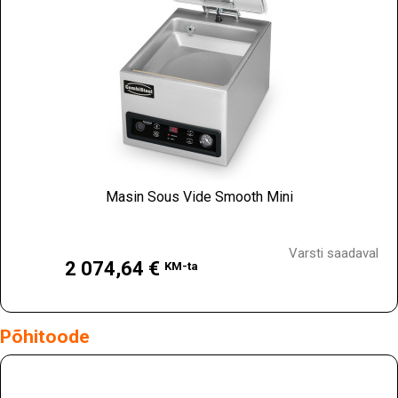
Masin Sous Vide Smooth Mini
Hind
Varsti saadaval
2 074,64 €
KM-ta
Põhitoode