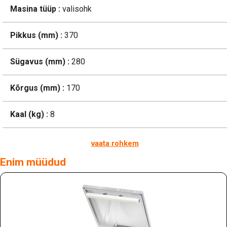
Masina tüüp :
valisohk
Pikkus (mm) :
370
Sügavus (mm) :
280
Kõrgus (mm) :
170
Kaal (kg) :
8
vaata rohkem
Enim müüdud