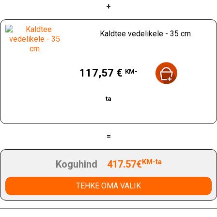
+
Kaldtee vedelikele - 35 cm
Hind
117,57 €
KM-
ta
=
KM-ta
Koguhind
417.57€
TEHKE OMA VALIK