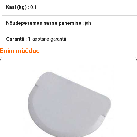
Kaal (kg) :
0.1
Nõudepesumasinasse panemine :
jah
Garantii :
1-aastane garantii
Enim müüdud