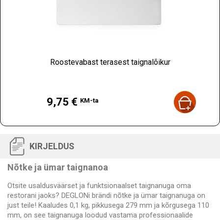
Roostevabast terasest taignalõikur
Hind
9,75 €
KM-ta
KIRJELDUS
Nõtke ja ümar taignanoa
Otsite usaldusväärset ja funktsionaalset taignanuga oma
restorani jaoks? DEGLONi brändi nõtke ja ümar taignanuga on
just teile! Kaaludes 0,1 kg, pikkusega 279 mm ja kõrgusega 110
mm, on see taignanuga loodud vastama professionaalide