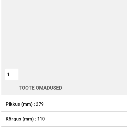
TURVALINE MAKSMINE
1-aastane garantii
Kohaletoimetamine vahemikus 12/08 kuni 13/08
Üle 200 000 kliendi kogu Euroopas
4.8/5 - 8460 Arvustused
LISA OSTUKORVI
TOOTE OMADUSED
Pikkus (mm) :
279
Kõrgus (mm) :
110