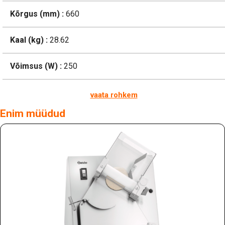
Kõrgus (mm) :
660
Kaal (kg) :
28.62
Võimsus (W) :
250
vaata rohkem
Enim müüdud