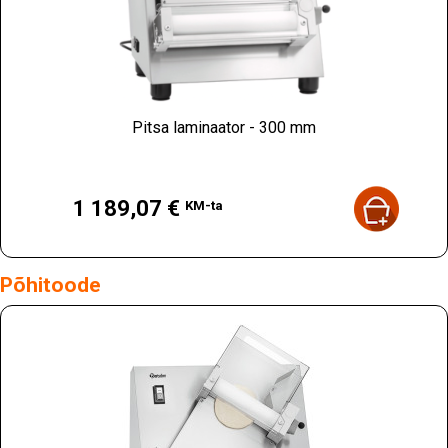
Pitsa laminaator - 300 mm
Hind
1 189,07 €
KM-ta
Põhitoode