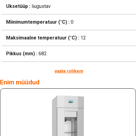
Uksetüüp :
liugustav
Miinimumtemperatuur (°C) :
0
Maksimaalne temperatuur (°C) :
12
Pikkus (mm) :
682
vaata rohkem
Enim müüdud