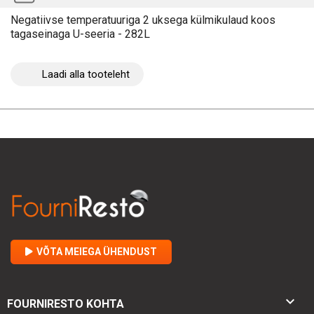
Negatiivse temperatuuriga 2 uksega külmikulaud koos
tagaseinaga U-seeria - 282L
Laadi alla tooteleht
VÕTA MEIEGA ÜHENDUST

FOURNIRESTO KOHTA