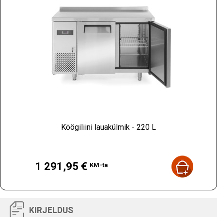
Köögiliini lauakülmik - 220 L
Hind
1 291,95 €
KM-ta
KIRJELDUS