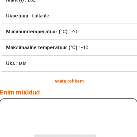
Uksetüüp :
battante
Miinimumtemperatuur (°C) :
-20
Maksimaalne temperatuur (°C) :
-10
Uks :
tais
vaata rohkem
Enim müüdud