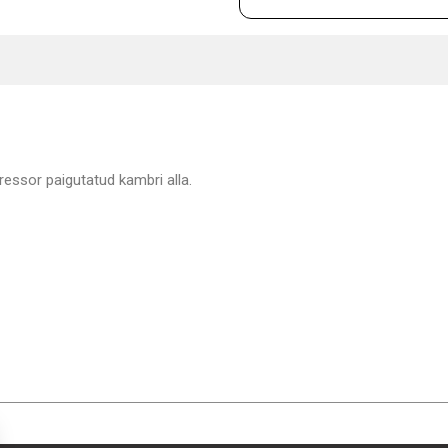
ssor paigutatud kambri alla.