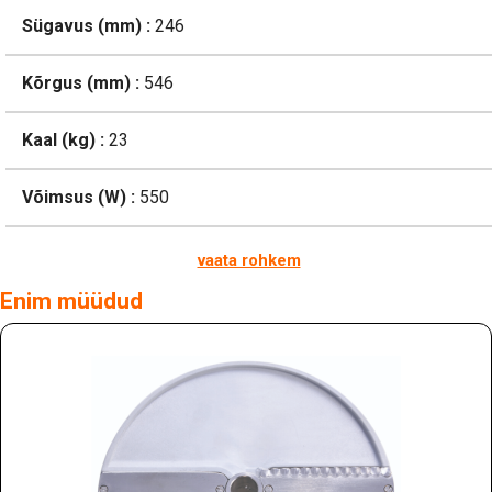
Sügavus (mm) :
246
Kõrgus (mm) :
546
Kaal (kg) :
23
Võimsus (W) :
550
vaata rohkem
Enim müüdud