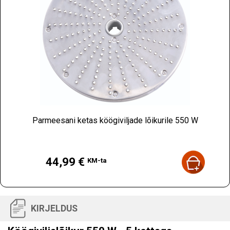
Parmeesani ketas köögiviljade lõikurile 550 W
Hind
44,99 €
KM-ta
KIRJELDUS