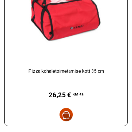
Pizza kohaletoimetamise kott 35 cm
Hind
26,25 €
KM-ta