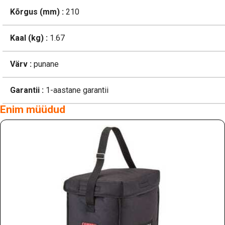
Kõrgus (mm) :
210
Kaal (kg) :
1.67
Värv :
punane
Garantii :
1-aastane garantii
Enim müüdud