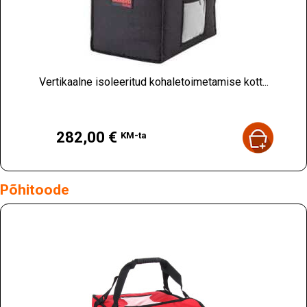
Vertikaalne isoleeritud kohaletoimetamise kott...
Hind
282,00 €
KM-ta
Põhitoode