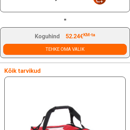
=
KM-ta
Koguhind
52.24€
TEHKE OMA VALIK
Kõik tarvikud