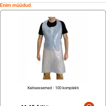
Enim müüdud
Kaitseesemed - 100 komplekti
Hind