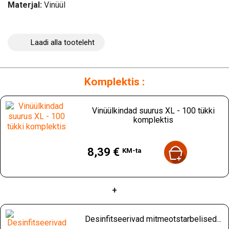
Materjal:
Vinüül
Laadi alla tooteleht
Komplektis :
Vinüülkindad suurus XL - 100 tükki
komplektis
Hind
8,39 €
KM-ta
+
Desinfitseerivad mitmeotstarbelised...