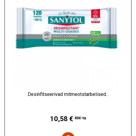
Desinfitseerivad mitmeotstarbelised...
Hind
10,58 €
KM-ta