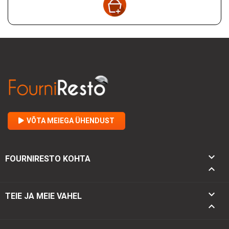
VÕTA MEIEGA ÜHENDUST

FOURNIRESTO KOHTA


TEIE JA MEIE VAHEL
