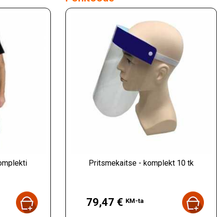
omplekti
Pritsmekaitse - komplekt 10 tk
Hind
79,47 €
KM-ta