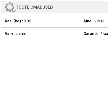
TOOTE OMADUSED
Kaal (kg) :
0.06
Aine :
vinuul
Värv :
sinine
Garantii :
1-aa