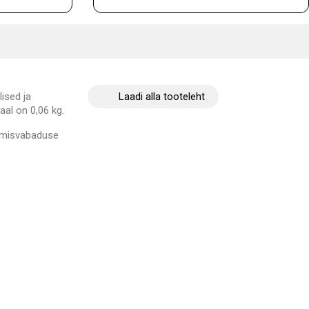
ised ja
Laadi alla tooteleht
aal on 0,06 kg.
kumisvabaduse