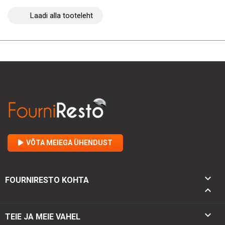
Laadi alla tooteleht
VÕTA MEIEGA ÜHENDUST

FOURNIRESTO KOHTA


TEIE JA MEIE VAHEL