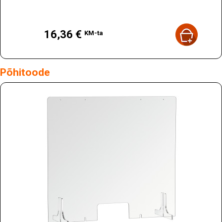
Hind
16,36 €
KM-ta
Põhitoode