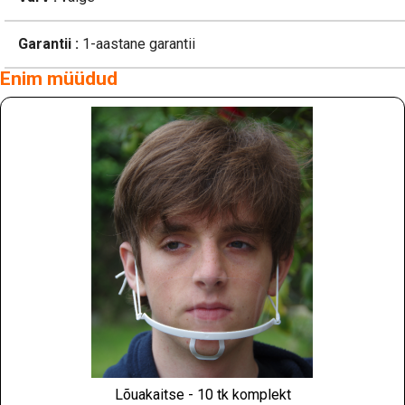
Garantii :
1-aastane garantii
Enim müüdud
Lõuakaitse - 10 tk komplekt