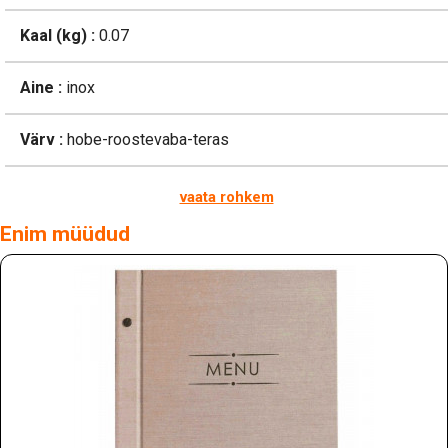
Kaal (kg) :
0.07
Aine :
inox
Värv :
hobe-roostevaba-teras
vaata rohkem
Enim müüdud