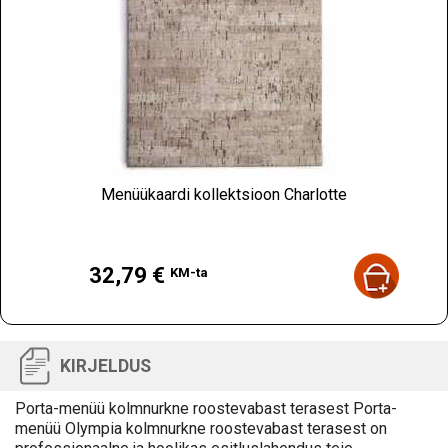
Menüükaardi kollektsioon Charlotte
Hind
32,79 €
KM-ta
KIRJELDUS
Porta-menüü kolmnurkne roostevabast terasest Porta-
menüü Olympia kolmnurkne roostevabast terasest on