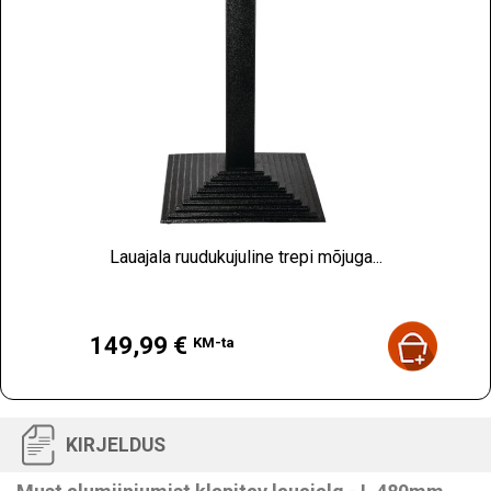
Lauajala ruudukujuline trepi mõjuga...
Hind
149,99 €
KM-ta
KIRJELDUS