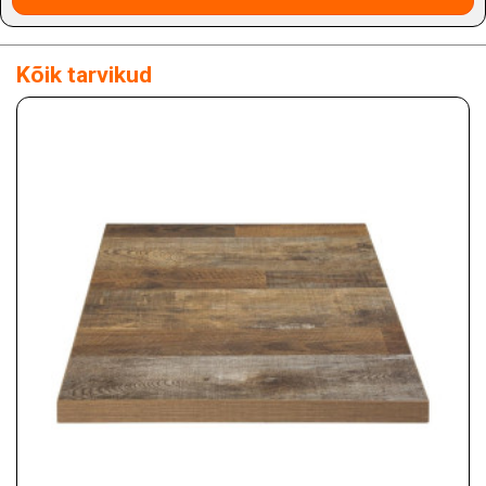
Kõik tarvikud