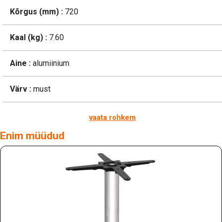
Kõrgus (mm) :
720
Kaal (kg) :
7.60
Aine :
alumiinium
Värv :
must
vaata rohkem
Enim müüdud