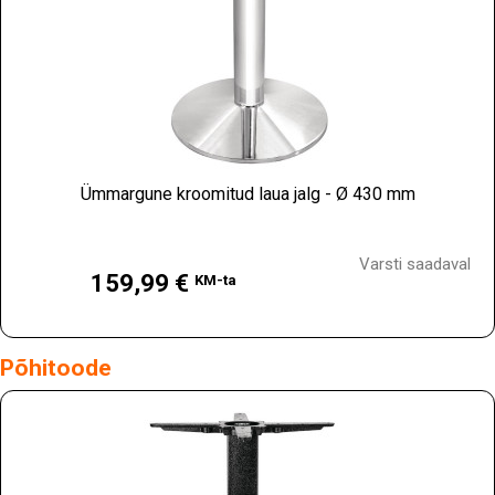
Ümmargune kroomitud laua jalg - Ø 430 mm
Hind
Varsti saadaval
159,99 €
KM-ta
Põhitoode