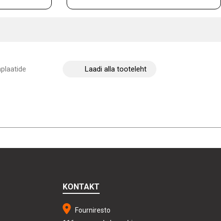
plaatide
Laadi alla tooteleht
KONTAKT
Fourniresto