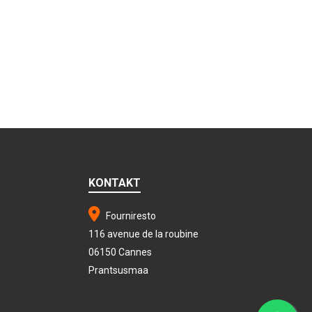
KONTAKT
Fourniresto
116 avenue de la roubine
06150 Cannes
Prantsusmaa