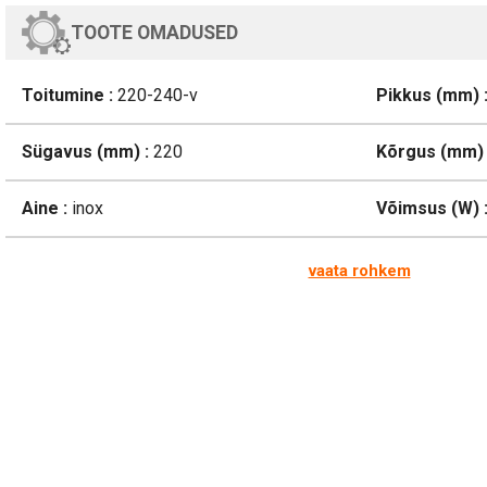
TOOTE OMADUSED
Toitumine :
220-240-v
Pikkus (mm) 
Sügavus (mm) :
220
Kõrgus (mm) 
Aine :
inox
Võimsus (W) 
vaata rohkem