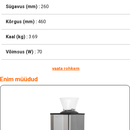
Sügavus (mm) :
260
Kõrgus (mm) :
460
Kaal (kg) :
3.69
Võimsus (W) :
70
vaata rohkem
Enim müüdud