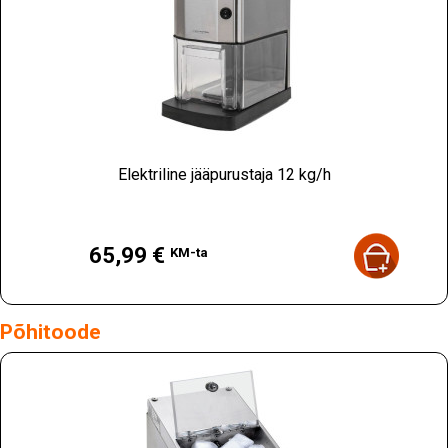
Elektriline jääpurustaja 12 kg/h
Hind
65,99 €
KM-ta
Põhitoode