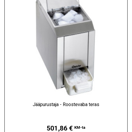
Jääpurustaja - Roostevaba teras
Hind
501,86 €
KM-ta