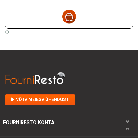
‹
›
VÕTA MEIEGA ÜHENDUST

FOURNIRESTO KOHTA
