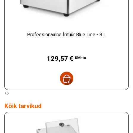
Professionaalne fritüür Blue Line - 8 L
Hind
129,57 €
KM-ta
‹
›
Kõik tarvikud