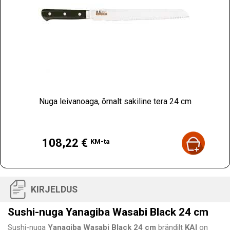
Nuga leivanoaga, õrnalt sakiline tera 24 cm
Hind
108,22 €
KM-ta
KIRJELDUS
Sushi-nuga Yanagiba Wasabi Black 24 cm
Sushi-nuga
Yanagiba
Wasabi Black
24 cm
brändilt
KAI
on