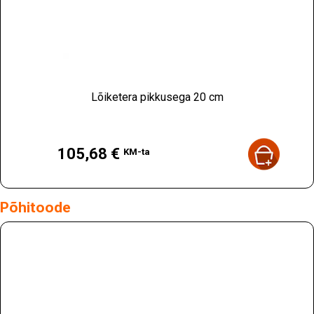
Lõiketera pikkusega 20 cm
Hind
105,68 €
KM-ta
Põhitoode