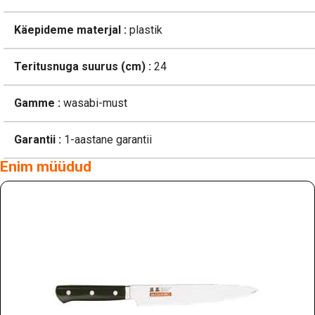
Käepideme materjal :
plastik
Teritusnuga suurus (cm) :
24
Gamme :
wasabi-must
Garantii :
1-aastane garantii
Enim müüdud