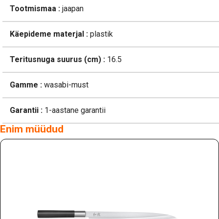
Tootmismaa :
jaapan
Käepideme materjal :
plastik
Teritusnuga suurus (cm) :
16.5
Gamme :
wasabi-must
Garantii :
1-aastane garantii
Enim müüdud