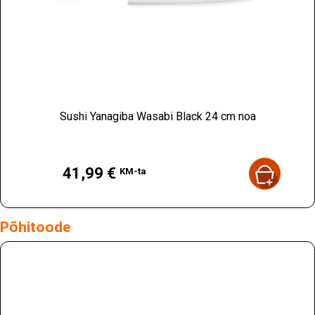
Sushi Yanagiba Wasabi Black 24 cm noa
Hind
41,99 €
KM-ta
Põhitoode