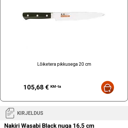
Lõiketera pikkusega 20 cm
Hind
105,68 €
KM-ta
KIRJELDUS
Nakiri Wasabi Black nuga 16,5 cm