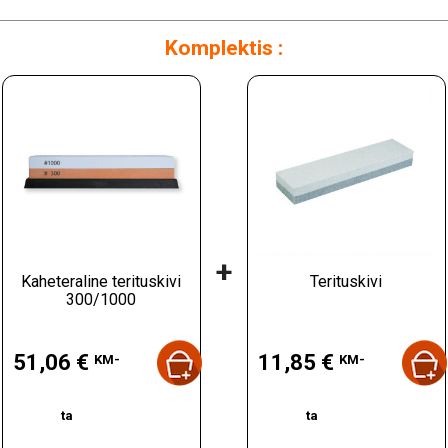
Komplektis :
+
Kaheteraline terituskivi
Terituskivi
300/1000
Hind
Hind
51,06 €
11,85 €
KM-
KM-
ta
ta