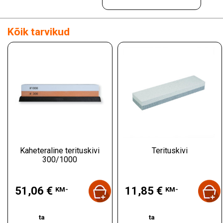
Kõik tarvikud
Kaheteraline terituskivi
Terituskivi
300/1000
Hind
Hind
51,06 €
11,85 €
KM-
KM-
ta
ta