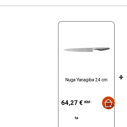
+
Nuga Yanagiba 24 cm
Hind
64,27 €
KM-
ta