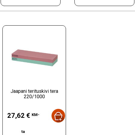
Jaapani terituskivi tera
220/1000
Hind
27,62 €
KM-
ta