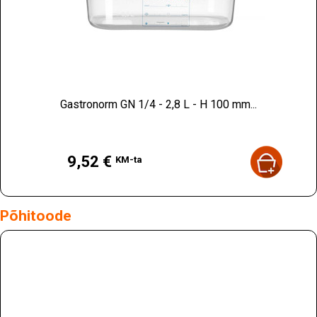
Gastronorm GN 1/4 - 2,8 L - H 100 mm...
Hind
9,52 €
KM-ta
Põhitoode