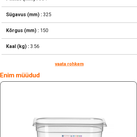
Sügavus (mm) :
325
Kõrgus (mm) :
150
Kaal (kg) :
3.56
vaata rohkem
Enim müüdud