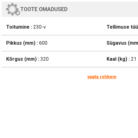
TOOTE OMADUSED
Toitumine :
230-v
Tellimuse tüü
Pikkus (mm) :
600
Sügavus (mm)
Kõrgus (mm) :
320
Kaal (kg) :
21
vaata rohkem