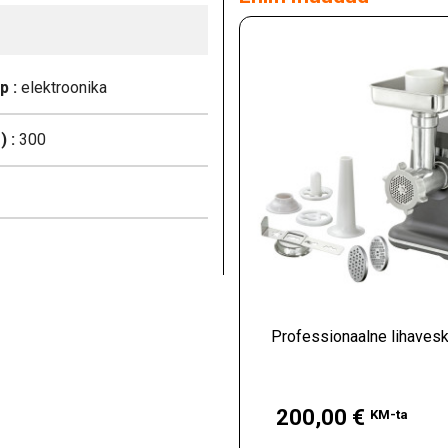
p :
elektroonika
 :
300
Professionaalne lihavesk
Hind
200,00 €
KM-ta