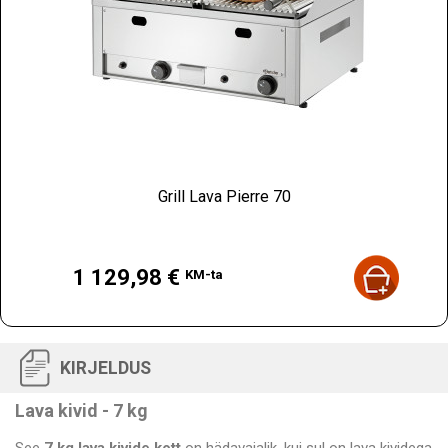
Grill Lava Pierre 70
Hind
1 129,98 €
KM-ta
KIRJELDUS
Lava kivid - 7 kg