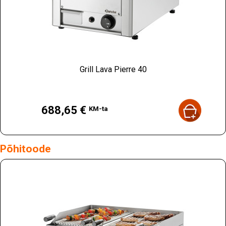
Grill Lava Pierre 40
Hind
688,65 €
KM-ta
Põhitoode