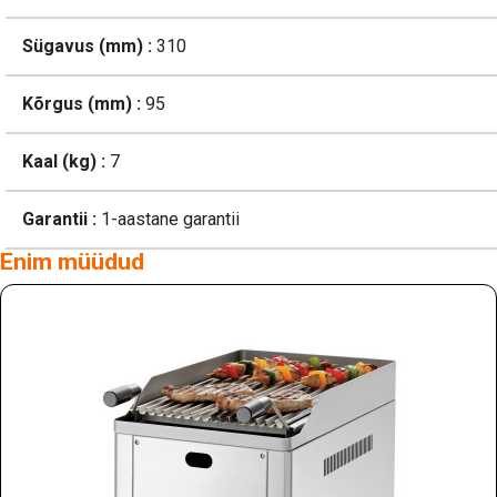
Sügavus (mm) :
310
Kõrgus (mm) :
95
Kaal (kg) :
7
Garantii :
1-aastane garantii
Enim müüdud