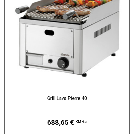
Grill Lava Pierre 40
Hind
688,65 €
KM-ta