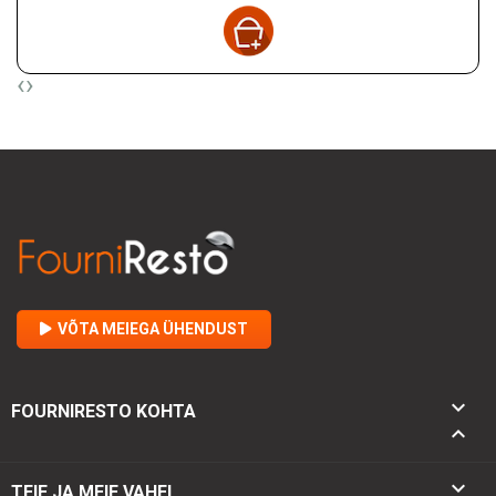
‹
›
VÕTA MEIEGA ÜHENDUST

FOURNIRESTO KOHTA


TEIE JA MEIE VAHEL