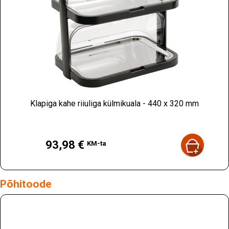
Klapiga kahe riiuliga külmikuala - 440 x 320 mm
Hind
93,98 €
KM-ta
Põhitoode