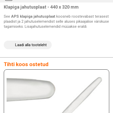
Klapiga jahutusplaat - 440 x 320 mm
See
APS klapiga jahutusplaat
koosneb roostevabast terasest
plaadist ja 2 jahutuselemendist selle aluses pikaajalise värskuse
tagamiseks. Lisajahutuselemendid müüakse eraldi.
Laadi alla tooteleht
Tihti koos ostetud