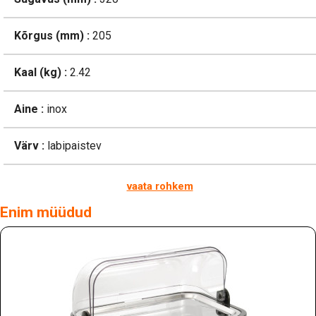
Kõrgus (mm) :
205
Kaal (kg) :
2.42
Aine :
inox
Värv :
labipaistev
vaata rohkem
Enim müüdud