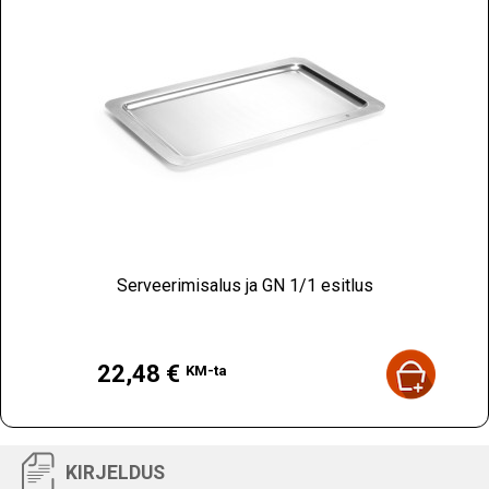
Serveerimisalus ja GN 1/1 esitlus
Hind
22,48 €
KM-ta
KIRJELDUS