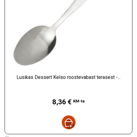
Lusikas Dessert Kelso roostevabast terasest -...
Hind
8,36 €
KM-ta