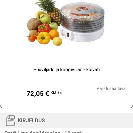
Puuviljade ja köögiviljade kuivati
Hind
Varsti saadaval
72,05 €
KM-ta
KIRJELDUS