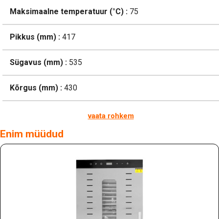
Maksimaalne temperatuur (°C) :
75
Pikkus (mm) :
417
Sügavus (mm) :
535
Kõrgus (mm) :
430
vaata rohkem
Enim müüdud